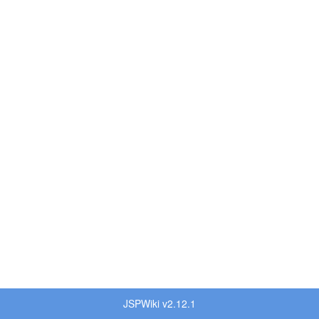
JSPWiki v2.12.1