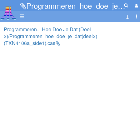
Programmeren_hoe_doe_je_dat(deel2)(TXN4106a_side1).cas
☰
Programmeren... Hoe Doe Je Dat (Deel
2)/Programmeren_hoe_doe_je_dat(deel2)
(TXN4106a_side1).cas