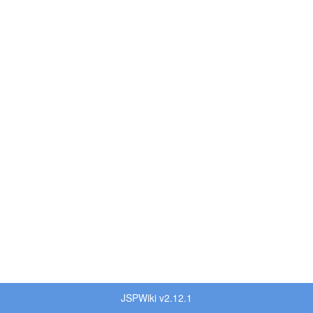
JSPWiki v2.12.1