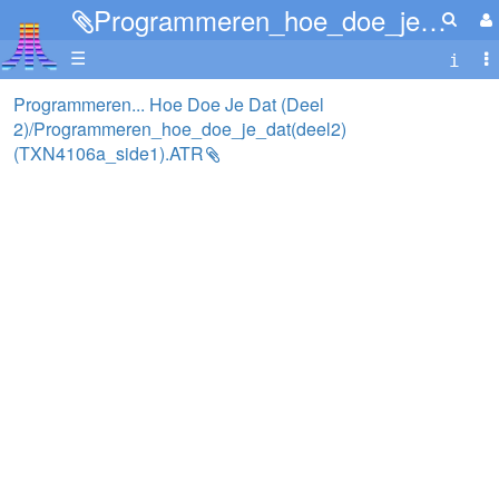
Programmeren_hoe_doe_je_dat(deel2)(TXN4106a_side1).ATR
☰
Programmeren... Hoe Doe Je Dat (Deel
2)/Programmeren_hoe_doe_je_dat(deel2)
(TXN4106a_side1).ATR