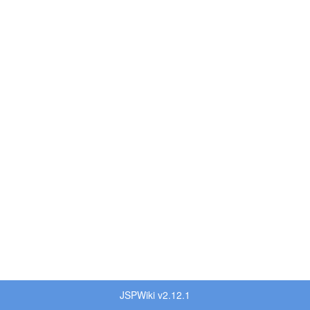
JSPWiki v2.12.1