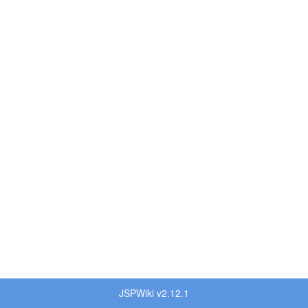
JSPWiki v2.12.1