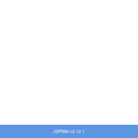
JSPWiki v2.12.1