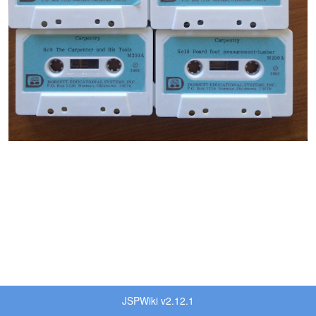
JSPWiki v2.12.1