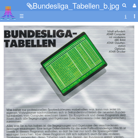
Bundesliga_Tabellen_b.jpg
☰