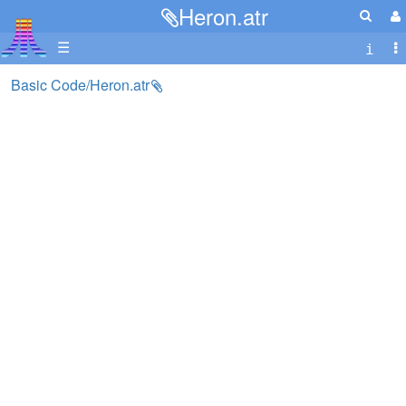
Heron.atr
☰
Basic Code/Heron.atr