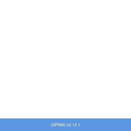
JSPWiki v2.12.1