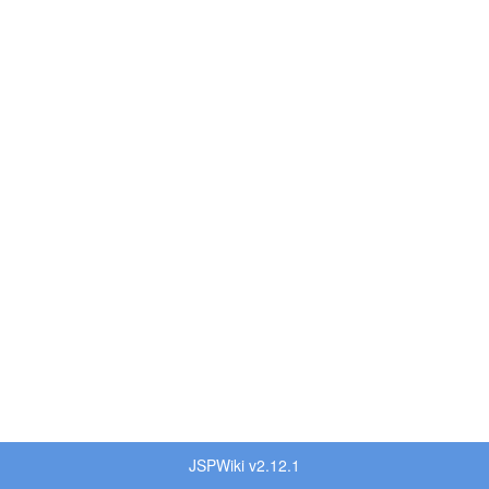
JSPWiki v2.12.1