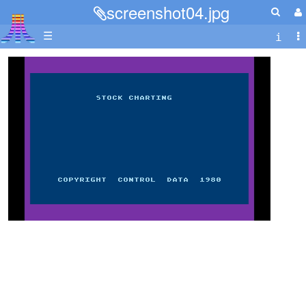
screenshot04.jpg
☰