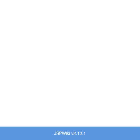
JSPWiki v2.12.1