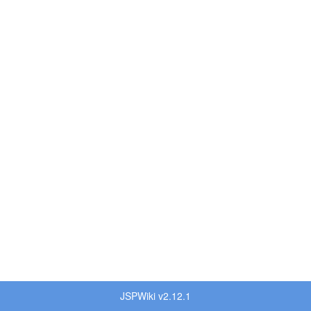
JSPWiki v2.12.1