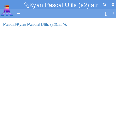
Kyan Pascal Utils (s2).atr
☰
Pascal/Kyan Pascal Utils (s2).atr