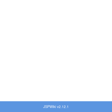
JSPWiki v2.12.1