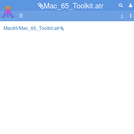
Mac_65_Toolkit.atr
☰
Mac65/Mac_65_Toolkit.atr