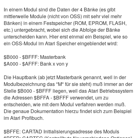
In einem Modul sind die Daten der 4 Bänke (es gibt
mittlerweile Module (nicht von OSS) mit sehr viel mehr
Bänken) in einem Festspeicher (ROM, EPROM, FLASH,
etc.) untergebracht, wobei sich die Abfolge der Bänke
unterscheiden kann. Hier erst einmal ein Beispiel, wie so
ein OSS-Modul im Atari Speicher eingeblendet wird:
$B000 - $BFFF: Masterbank
$A000 - $AFFF: Bank x von y
Die Hauptbank (ab jetzt Masterbank genannt, weil in der
Modulbezeichnung das "M" für sie steht) muß immer an der
Stelle $B000 - $BFFF liegen, weil das Atari Betriebssystem
die Adressen $BFFA - $BFFF verwendet, um zu
entscheiden, wie mit dem Modul verfahren werden muß.
Die genaue Dokumentation hierzu findet sich zum Beispiel
im Atari Profibuch.
$BFFE: CARTAD Initialisierungsadresse des Moduls