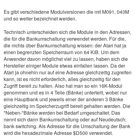
Es gibt verschiedene Modulversionen die mit M091, 043M
und so weiter bezeichnet werden.
Technisch unterscheiden sich die Module in den Adressen,
die für die Bankumschaltung verwendet werden. Für die,
die nichts über Bankumschaltung wissen: der Atari hat ja
einen begrenzten Speicherraum von 64 KiB. Um dem
Anwender davon möglichst viel zu lassen, haben sich die
Hersteller einiger Module etwas einfallen lassen. Da der
Atari ja ohnehin nur auf eine Adresse gleichzeitig zugreifen
kann, ist es nicht erforderlich, alles gleichzeitig für den
Zugriff bereit zu halten. Also hat man so ein 16K-Modul
genommen und es in 4 Teile (Bänke) unterteilt, wobei nur
eine Hauptbank und jeweils einer der anderen 3 Bänke
gleichzeitig im Speicherzugriff bereit gehalten werden. Die
"Neben-"Bänke werden bei Bedarf umgeschaltet. Das
nennt sich dann Bankumschaltung oder auf Neudeutsch:
bank switching. Als Adresse für die Umschaltung der Bank
wird die hexadezimale Adresse $D500 verwendet.