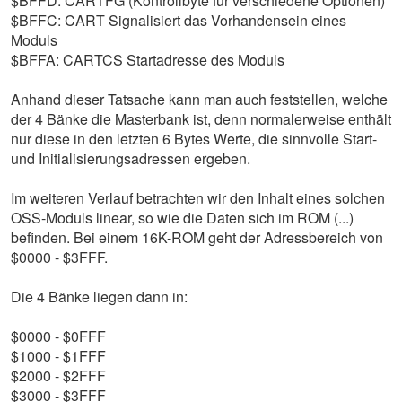
$BFFD: CARTFG (Kontrollbyte für verschiedene Optionen)
$BFFC: CART Signalisiert das Vorhandensein eines
Moduls
$BFFA: CARTCS Startadresse des Moduls
Anhand dieser Tatsache kann man auch feststellen, welche
der 4 Bänke die Masterbank ist, denn normalerweise enthält
nur diese in den letzten 6 Bytes Werte, die sinnvolle Start-
und Initialisierungsadressen ergeben.
Im weiteren Verlauf betrachten wir den Inhalt eines solchen
OSS-Moduls linear, so wie die Daten sich im ROM (...)
befinden. Bei einem 16K-ROM geht der Adressbereich von
$0000 - $3FFF.
Die 4 Bänke liegen dann in:
$0000 - $0FFF
$1000 - $1FFF
$2000 - $2FFF
$3000 - $3FFF