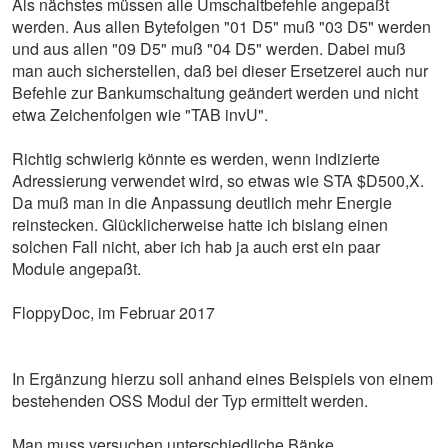
Als nächstes müssen alle Umschaltbefehle angepaßt
werden. Aus allen Bytefolgen "01 D5" muß "03 D5" werden
und aus allen "09 D5" muß "04 D5" werden. Dabei muß
man auch sicherstellen, daß bei dieser Ersetzerei auch nur
Befehle zur Bankumschaltung geändert werden und nicht
etwa Zeichenfolgen wie "TAB invU".
Richtig schwierig könnte es werden, wenn indizierte
Adressierung verwendet wird, so etwas wie STA $D500,X.
Da muß man in die Anpassung deutlich mehr Energie
reinstecken. Glücklicherweise hatte ich bislang einen
solchen Fall nicht, aber ich hab ja auch erst ein paar
Module angepaßt.
FloppyDoc, im Februar 2017
In Ergänzung hierzu soll anhand eines Beispiels von einem
bestehenden OSS Modul der Typ ermittelt werden.
Man muss versuchen unterschiedliche Bänke