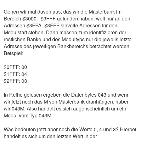
Gehen wir mal davon aus, das wir die Masterbank im
Bereich $3000 - $3FFF gefunden haben, weil nur an den
Adressen $3FFA- $3FFF sinvolle Adressen für den
Modulstart stehen. Dann müssen zum Identifizieren der
restlichen Bänke und des Modultyps nur die jeweils letzte
Adresse des jeweiligen Bankbereichs betrachtet werden.
Beispiel:
$0FFF: 00
$1FFF: 04
$2FFF: 03
In Reihe gelesen ergeben die Datenbytes 043 und wenn
wir jetzt noch das M von Masterbank dranhängen, haben
wir 043M. Also handelt es sich augenscheinlich um ein
Modul vom Typ 043M.
Was bedeuten jetzt aber noch die Werte 0, 4 und 3? Hierbei
handelt es sich um den letzten Wert in der