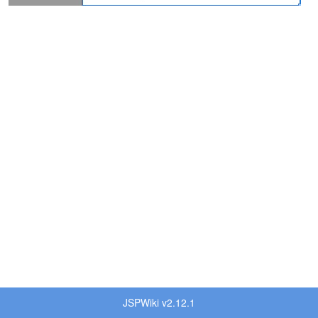
JSPWiki v2.12.1