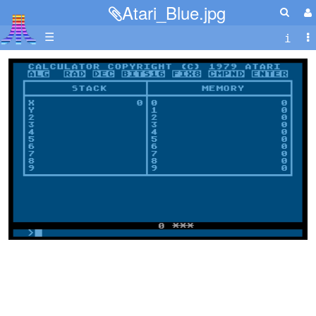
Atari_Blue.jpg
☰