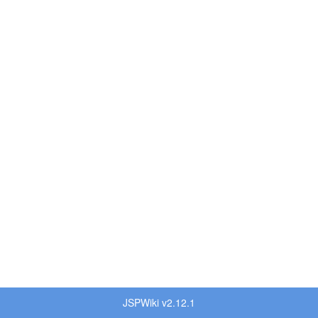
JSPWiki v2.12.1