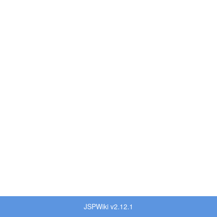
JSPWiki v2.12.1